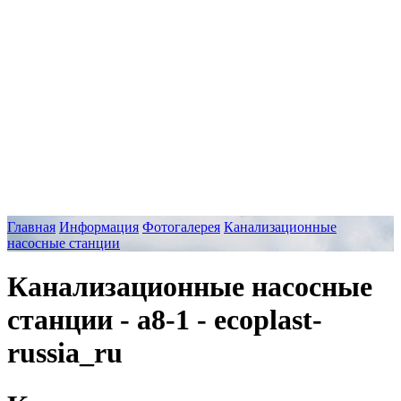
Главная
Информация
Фотогалерея
Канализационные
насосные станции
Канализационные насосные
станции - a8-1 - ecoplast-
russia_ru