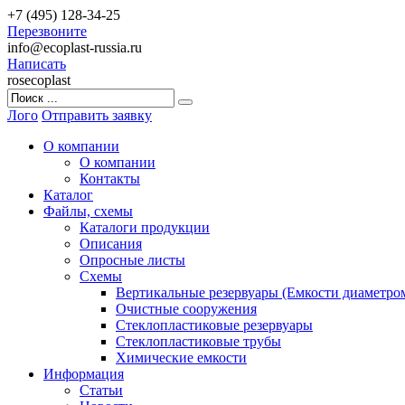
+7 (495) 128-34-25
Перезвоните
info@ecoplast-russia.ru
Написать
rosecoplast
Лого
Отправить заявку
О компании
О компании
Контакты
Каталог
Файлы, схемы
Каталоги продукции
Описания
Опросные листы
Схемы
Вертикальные резервуары (Емкости диаметром
Очистные сооружения
Стеклопластиковые резервуары
Стеклопластиковые трубы
Химические емкости
Информация
Статьи