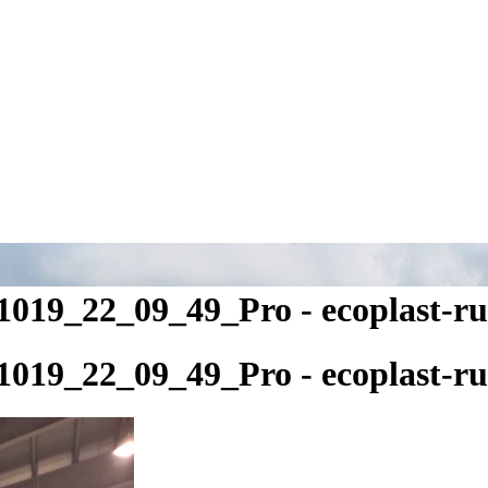
19_22_09_49_Pro - ecoplast-ru
19_22_09_49_Pro - ecoplast-ru