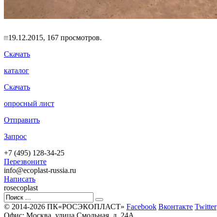
19.12.2015, 167 просмотров.
Скачать
каталог
Скачать
опросный лист
Отправить
Запрос
+7 (495) 128-34-25
Перезвоните
info@ecoplast-russia.ru
Написать
rosecoplast
© 2014-2026 ПК«РОСЭКОПЛАСТ»
Facebook
Вконтакте
Twitter
Офис: Москва, улица Смольная, д. 24А