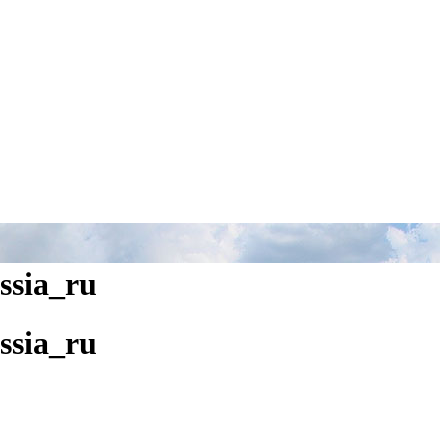
ssia_ru
ssia_ru